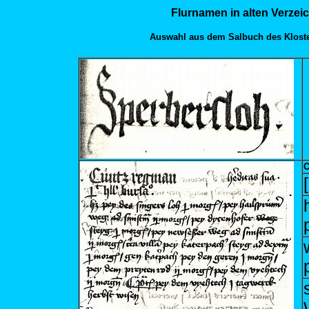
Flurnamen in alten Verzei
Auswahl aus dem Salbuch des Kloster
C