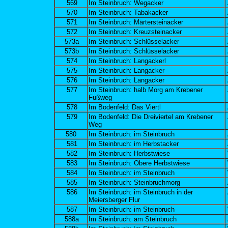
569
Im Steinbruch: Wegacker
570
Im Steinbruch: Tabakacker
571
Im Steinbruch: Märtersteinacker
572
Im Steinbruch: Kreuzsteinacker
573a
Im Steinbruch: Schlüsselacker
573b
Im Steinbruch: Schlüsselacker
574
Im Steinbruch: Langackerl
575
Im Steinbruch: Langacker
576
Im Steinbruch: Langacker
577
Im Steinbruch: halb Morg am Krebener
Fußweg
578
Im Bodenfeld: Das Viertl
579
Im Bodenfeld: Die Dreiviertel am Krebener
Weg
580
Im Steinbruch: im Steinbruch
581
Im Steinbruch: im Herbstacker
582
Im Steinbruch: Herbstwiese
583
Im Steinbruch: Obere Herbstwiese
584
Im Steinbruch: im Steinbruch
585
Im Steinbruch: Steinbruchmorg
586
Im Steinbruch: im Steinbruch in der
Meiersberger Flur
587
Im Steinbruch: im Steinbruch
588a
Im Steinbruch: am Steinbruch