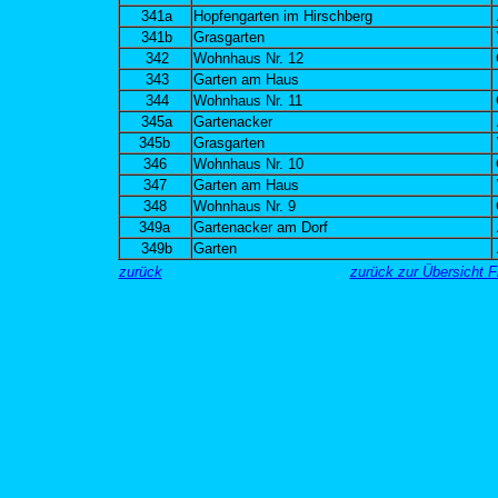
341a
Hopfengarten im Hirschberg
341b
Grasgarten
342
Wohnhaus Nr. 12
343
Garten am Haus
344
Wohnhaus Nr. 11
345a
Gartenacker
345b
Grasgarten
346
Wohnhaus Nr. 10
347
Garten am Haus
348
Wohnhaus Nr. 9
349a
Gartenacker am Dorf
349b
Garten
zurück
zurück zur Übersicht