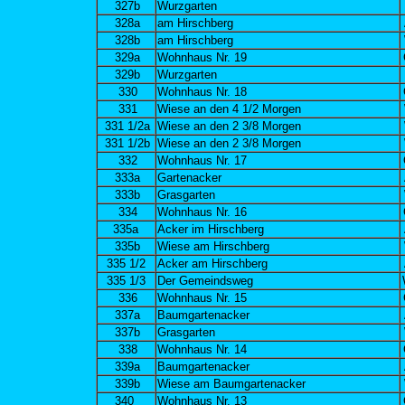
327b
Wurzgarten
328a
am Hirschberg
328b
am Hirschberg
329a
Wohnhaus Nr. 19
329b
Wurzgarten
330
Wohnhaus Nr. 18
331
Wiese an den 4 1/2 Morgen
331 1/2a
Wiese an den 2 3/8 Morgen
331 1/2b
Wiese an den 2 3/8 Morgen
332
Wohnhaus Nr. 17
333a
Gartenacker
333b
Grasgarten
334
Wohnhaus Nr. 16
335a
Acker im Hirschberg
335b
Wiese am Hirschberg
335 1/2
Acker am Hirschberg
335 1/3
Der Gemeindsweg
336
Wohnhaus Nr. 15
337a
Baumgartenacker
337b
Grasgarten
338
Wohnhaus Nr. 14
339a
Baumgartenacker
339b
Wiese am Baumgartenacker
340
Wohnhaus Nr. 13