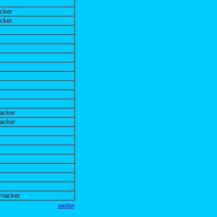
cker
cker
acker
acker
rnacker
weiter