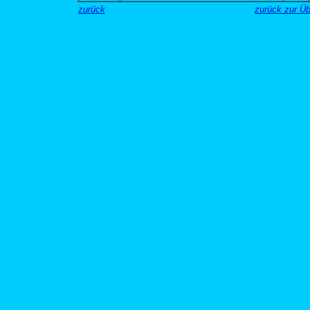
zurück
zurück zur Ü