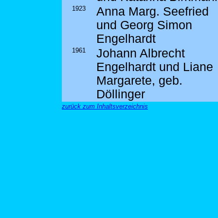
1923
Anna Marg. Seefried
und Georg Simon
Engelhardt
1961
Johann Albrecht
Engelhardt und Liane
Margarete, geb.
Döllinger
zurück zum Inhaltsverzeichnis