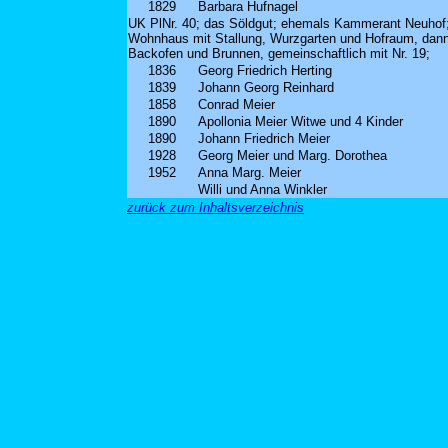
1829
Barbara Hufnagel
UK PlNr. 40; das Söldgut; ehemals Kammerant Neuhof
Wohnhaus mit Stallung, Wurzgarten und Hofraum, dan
Backofen und Brunnen, gemeinschaftlich mit Nr. 19;
1836
Georg Friedrich Herting
1839
Johann Georg Reinhard
1858
Conrad Meier
1890
Apollonia Meier Witwe und 4 Kinder
1890
Johann Friedrich Meier
1928
Georg Meier und Marg. Dorothea
1952
Anna Marg. Meier
Willi und Anna Winkler
zurück zum Inhaltsverzeichnis