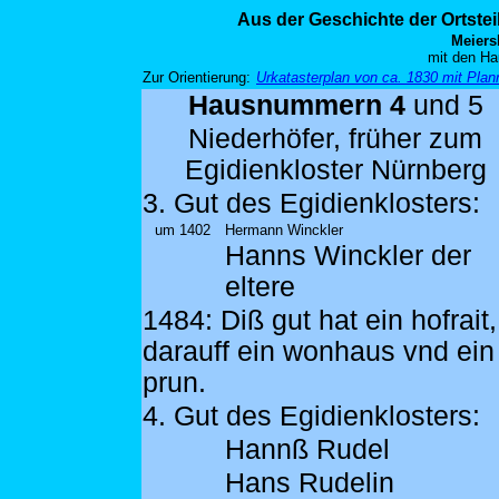
Aus der Geschichte der Ortste
Meiers
mit den Ha
Zur Orientierung:
Urkatasterplan von ca. 1830 mit Pl
Hausnummern 4
und 5
Niederhöfer, früher zum
Egidienkloster Nürnberg
3. Gut des Egidienklosters:
um 1402
Hermann Winckler
Hanns Winckler der
eltere
1484: Diß gut hat ein hofrait,
darauff ein wonhaus vnd ein
prun.
4. Gut des Egidienklosters:
Hannß Rudel
Hans Rudelin