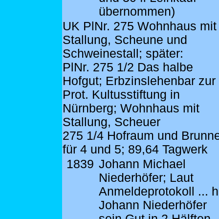
übernommen)
UK PlNr. 275 Wohnhaus mit
Stallung, Scheune und
Schweinestall; später:
PlNr. 275 1/2 Das halbe
Hofgut; Erbzinslehenbar zur
Prot. Kultusstiftung in
Nürnberg; Wohnhaus mit
Stallung, Scheuer
275 1/4 Hofraum und Brunn
für 4 und 5; 89,64 Tagwerk
1839
Johann Michael
Niederhöfer; Laut
Anmeldeprotokoll ... h
Johann Niederhöfer
sein Gut in 2 Hälften