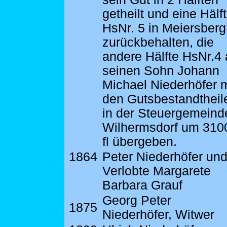
getheilt und eine Hälf
HsNr. 5 in Meiersberg
zurückbehalten, die
andere Hälfte HsNr.4
seinen Sohn Johann
Michael Niederhöfer m
den Gutsbestandtheil
in der Steuergemeind
Wilhermsdorf um 310
fl übergeben.
1864
Peter Niederhöfer un
Verlobte Margarete
Barbara Grauf
Georg Peter
1875
Niederhöfer, Witwer