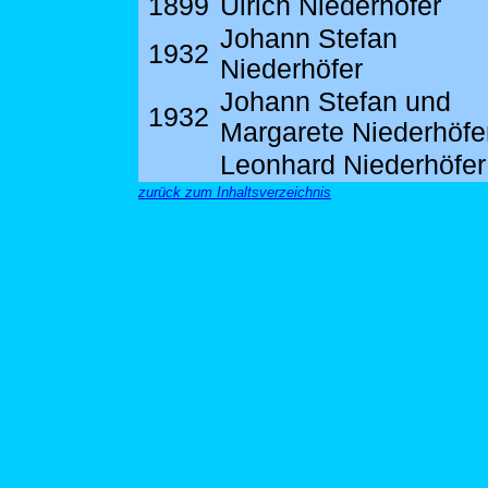
1899
Ulrich Niederhöfer
Johann Stefan
1932
Niederhöfer
Johann Stefan und
1932
Margarete Niederhöfe
Leonhard Niederhöfer
zurück zum Inhaltsverzeichnis