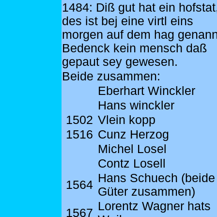
1484: Diß gut hat ein hofstat
des ist bej eine virtl eins
morgen auf dem hag genann
Bedenck kein mensch daß
gepaut sey gewesen.
Beide zusammen:
Eberhart Winckler
Hans winckler
1502
Vlein kopp
1516
Cunz Herzog
Michel Losel
Contz Losell
Hans Schuech (beide
1564
Güter zusammen)
Lorentz Wagner hats
1567