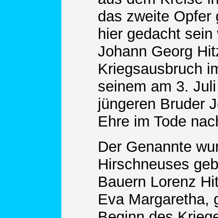
das zweite Opfer 
hier gedacht sein 
Johann Georg Hitz
Kriegsausbruch im
seinem am 3. Juli
jüngeren Bruder 
Ehre im Tode nach
Der Genannte wur
Hirschneuses geb
Bauern Lorenz Hi
Eva Margaretha, 
Beginn des Kriege