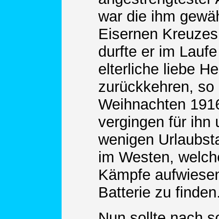
war die ihm gewä
Eisernen Kreuzes 
durfte er im Laufe
elterliche liebe H
zurückkehren, so 
Weihnachten 1916
vergingen für ihn 
wenigen Urlaubsta
im Westen, welch
Kämpfe aufwiesen
Batterie zu finden
Nun sollte nach 