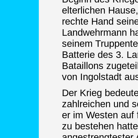
elterlichen Hause
rechte Hand seiner
Landwehrmann hatt
seinem Truppenteil
Batterie des 3. La
Bataillons zugetei
von Ingolstadt aus
Der Krieg bedeute
zahlreichen und 
er im Westen auf
zu bestehen hatte,
angestrengtester 