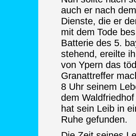
auch er nach dem 
Dienste, die er de
mit dem Tode besi
Batterie des 5. ba
stehend, ereilte i
von Ypern das töd
Granattreffer mac
8 Uhr seinem Lebe
dem Waldfriedhof 
hat sein Leib in 
Ruhe gefunden.
Die Zeit seines L