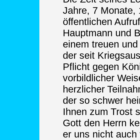
Jahre, 7 Monate, 
öffentlichen Aufru
Hauptmann und Bat
einem treuen und
der seit Kriegsau
Pflicht gegen Kön
vorbildlicher Weise
herzlicher Teilna
der so schwer he
Ihnen zum Trost se
Gott den Herrn ke
er uns nicht auch 