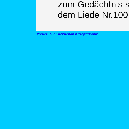
zum Gedächtnis s
dem Liede Nr.100 
zurück zur Kirchlichen Kiregschronik