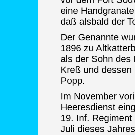
eine Handgranate
daß alsbald der To
Der Genannte wu
1896 zu Altkatte
als der Sohn des 
Kreß und dessen 
Popp.
Im November vor
Heeresdienst ein
19. Inf. Regiment
Juli dieses Jahres