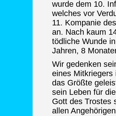
wurde dem 10. Inf
welches vor Verdu
11. Kompanie de
an. Nach kaum 14
tödliche Wunde in
Jahren, 8 Monate
Wir gedenken sein
eines Mitkriegers 
das Größte geleis
sein Leben für di
Gott des Trostes s
allen Angehörige