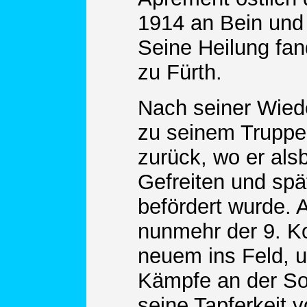
1914 an Bein und
Seine Heilung fan
zu Fürth.
Nach seiner Wiede
zu seinem Truppe
zurück, wo er als
Gefreiten und spä
befördert wurde. A
nunmehr der 9. Ko
neuem ins Feld, 
Kämpfe an der S
seine Tapferkeit 