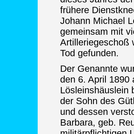
frühere Dienstknec
Johann Michael L
gemeinsam mit vi
Artilleriegeschoß 
Tod gefunden.
Der Genannte wu
den 6. April 1890
Lösleinshäuslein 
der Sohn des Gütl
und dessen verst
Barbara, geb. Reu
militärpflichtigen