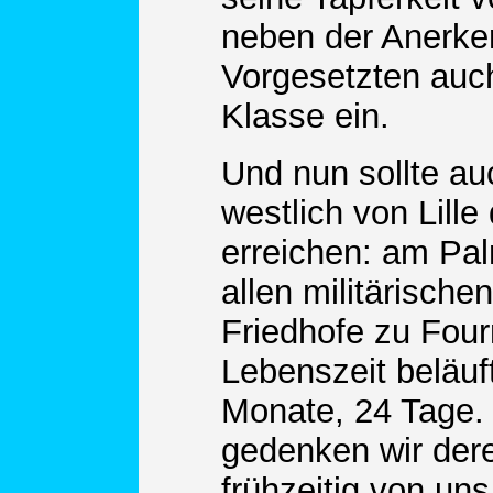
neben der Anerke
Vorgesetzten auch
Klasse ein.
Und nun sollte au
westlich von Lill
erreichen: am Pa
allen militärisch
Friedhofe zu Four
Lebenszeit beläuft
Monate, 24 Tage. 
gedenken wir dere
frühzeitig von un