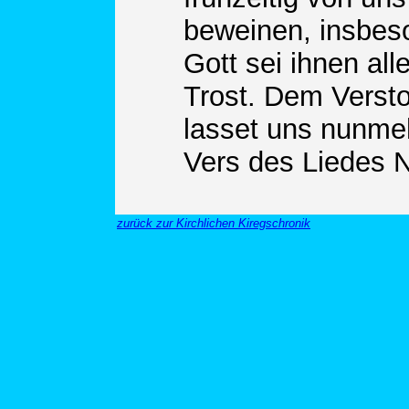
beweinen, insbes
Gott sei ihnen all
Trost. Dem Verst
lasset uns nunme
Vers des Liedes N
zurück zur Kirchlichen Kiregschronik