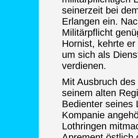
seinerzeit bei de
Erlangen ein. Na
Militärpflicht gen
Hornist, kehrte er
um sich als Diens
verdienen.
Mit Ausbruch des
seinem alten Regi
Bedienter seines L
Kompanie angehör
Lothringen mitmac
Aprement östlich