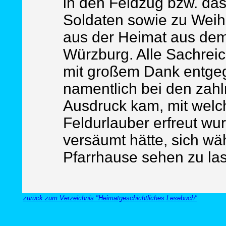
in den Feldzug bzw. das
Soldaten sowie zu Weih
aus der Heimat aus dem
Würzburg. Alle Sachrei
mit großem Dank entg
namentlich bei den zah
Ausdruck kam, mit welc
Feldurlauber erfreut wu
versäumt hätte, sich wä
Pfarrhause sehen zu la
zurück zum Verzeichnis "Heimatgeschichtliches Lesebuch"