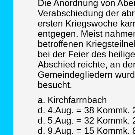
Die Anordnung von Aben
Verabschiedung der abr
ersten Kriegswoche kam
entgegen. Meist nahmen
betroffenen Kriegsteiln
bei der Feier des heil
Abschied reichte, an der
Gemeindegliedern wurde
besucht.
a. Kirchfarrnbach
d. 4.Aug. = 38 Kommk. 2
d. 5.Aug. = 32 Kommk. 2
d. 9.Aug. = 15 Kommk. 8