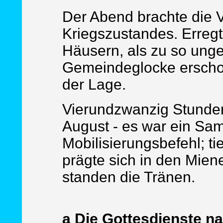
Der Abend brachte die
Kriegszustandes. Erregt
Häusern, als zu so unge
Gemeindeglocke erscholl
der Lage.
Vierundzwanzig Stunden
August - es war ein Sam
Mobilisierungsbefehl; tie
prägte sich in den Mien
standen die Tränen.
a Die Gottesdienste n