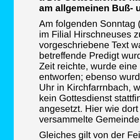
am allgemeinen Buß- un
Am folgenden Sonntag (8.
im Filial Hirschneuses z
vorgeschriebene Text w
betreffende Predigt wurd
Zeit reichte, wurde ein
entworfen; ebenso wurd
Uhr in Kirchfarrnbach, w
kein Gottesdienst stattfi
angesetzt. Hier wie dort
versammelte Gemeinde t
Gleiches gilt von der F