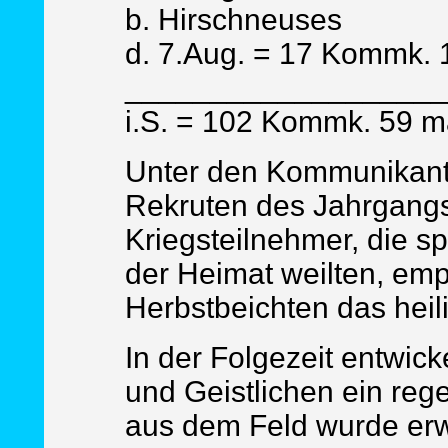
b. Hirschneuses
d. 7.Aug. = 17 Kommk. 1
___________________
i.S. = 102 Kommk. 59 mä
Unter den Kommunikant
Rekruten des Jahrgangs
Kriegsteilnehmer, die sp
der Heimat weilten, emp
Herbstbeichten das hei
In der Folgezeit entwic
und Geistlichen ein reg
aus dem Feld wurde erw