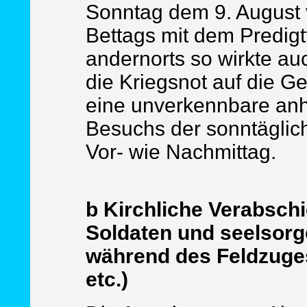
Sonntag dem 9. August 
Bettags mit dem Predigtt
andernorts so wirkte au
die Kriegsnot auf die G
eine unverkennbare anh
Besuchs der sonntäglic
Vor- wie Nachmittag.
b Kirchliche Verabsch
Soldaten und seelsorge
während des Feldzuges
etc.)