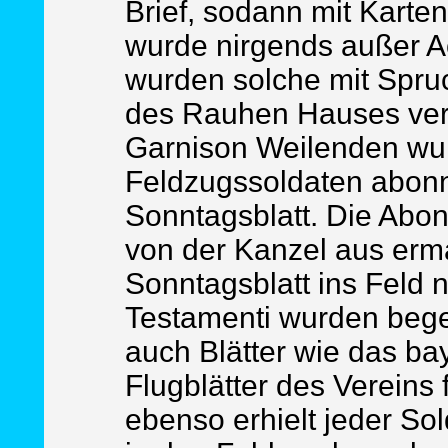
Brief, sodann mit Karte
wurde nirgends außer Ac
wurden solche mit Spru
des Rauhen Hauses verw
Garnison Weilenden wur
Feldzugssoldaten abonn
Sonntagsblatt. Die Abo
von der Kanzel aus erma
Sonntagsblatt ins Feld
Testamenti wurden bege
auch Blätter wie das ba
Flugblätter des Vereins 
ebenso erhielt jeder So