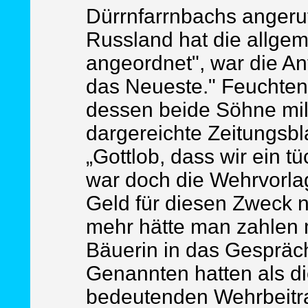
Dürrnfarrnbachs angeruf
Russland hat die allge
angeordnet", war die Ant
das Neueste." Feuchten
dessen beide Söhne mili
dargereichte Zeitungsbla
„Gottlob, dass wir ein t
war doch die Wehrvorla
Geld für diesen Zweck n
mehr hätte man zahlen 
Bäuerin in das Gespräch
Genannten hatten als d
bedeutenden Wehrbeitra