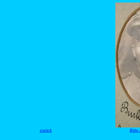
zurück
Bitte