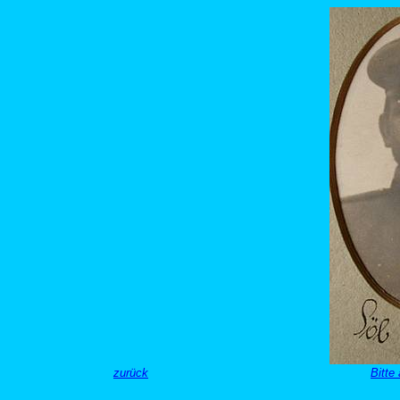
zurück
Bitte