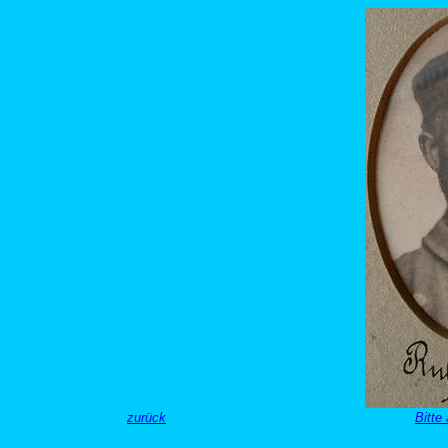
zurück
Bitte