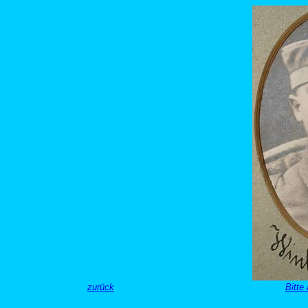
zurück
Bitte