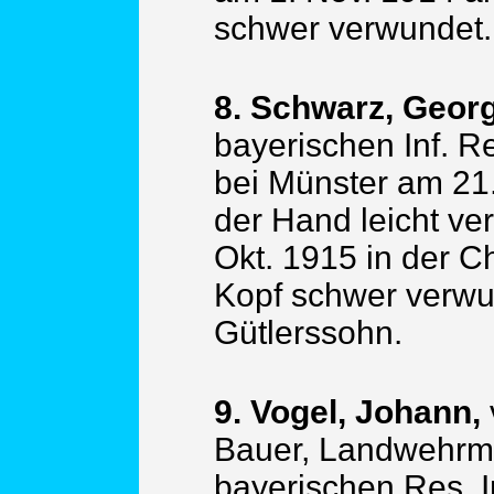
schwer verwundet.
8. Schwarz, Georg
bayerischen Inf. R
bei Münster am 21
der Hand leicht ve
Okt. 1915 in der
Kopf schwer verwun
Gütlerssohn.
9. Vogel, Johann,
Bauer, Landwehrm
bayerischen Res. I