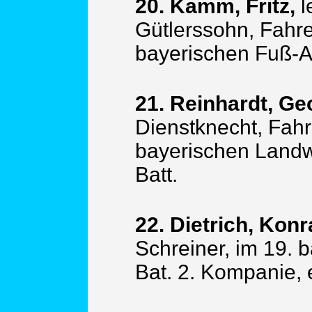
20. Kamm, Fritz,
l
Gütlerssohn, Fahre
bayerischen Fuß-Art
21. Reinhardt, Ge
Dienstknecht, Fahr
bayerischen Landw.
Batt.
22. Dietrich, Konr
Schreiner, im 19. 
Bat. 2. Kompanie, 