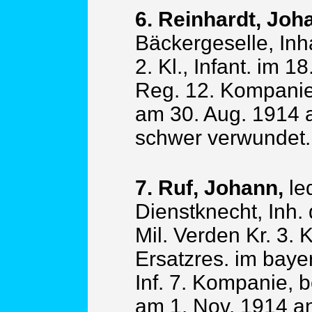
6. Reinhardt, Joh
Bäckergeselle, Inh
2. Kl., Infant. im 1
Reg. 12. Kompanie,
am 30. Aug. 1914 a
schwer verwundet.
7. Ruf, Johann,
le
Dienstknecht, Inh.
Mil. Verden Kr. 3. 
Ersatzres. im baye
Inf. 7. Kompanie, 
am 1. Nov. 1914 a