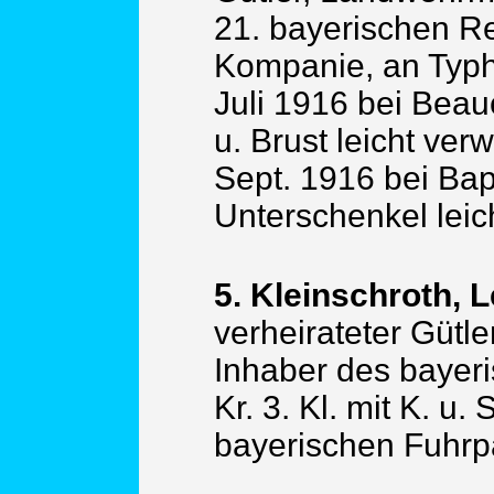
21. bayerischen Res
Kompanie, an Typh
Juli 1916 bei Bea
u. Brust leicht ver
Sept. 1916 bei B
Unterschenkel leic
5. Kleinschroth, 
verheirateter Gütle
Inhaber des bayeri
Kr. 3. Kl. mit K. u.
bayerischen Fuhrpa