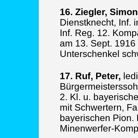
16. Ziegler, Simon
Dienstknecht, Inf. 
Inf. Reg. 12. Komp
am 13. Sept. 1916
Unterschenkel sch
17. Ruf, Peter,
led
Bürgermeisterssohn
2. Kl. u. bayerisch
mit Schwertern, Fa
bayerischen Pion. 
Minenwerfer-Komp