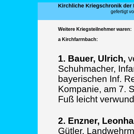
Kirchliche Kriegschronik der 
gefertigt v
Weitere Kriegsteilnehmer waren:
a Kirchfarrnbach:
1. Bauer, Ulrich,
v
Schuhmacher, Infan
bayerischen Inf. Re
Kompanie, am 7. S
Fuß leicht verwund
2. Enzner, Leonha
Gütler, Landwehrm