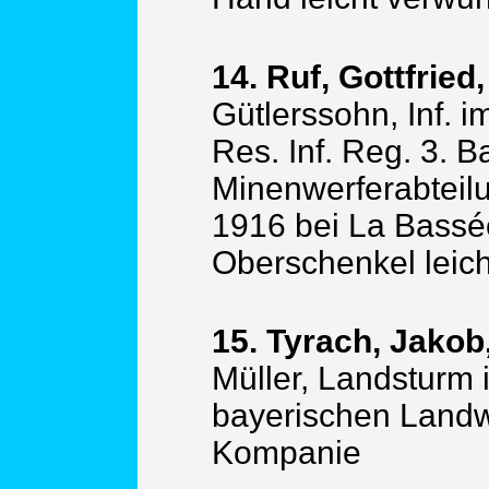
14. Ruf, Gottfried,
Gütlerssohn, Inf. 
Res. Inf. Reg. 3. Ba
Minenwerferabteilu
1916 bei La Bassé
Oberschenkel leich
15. Tyrach, Jakob
Müller, Landsturm 
bayerischen Landw.
Kompanie