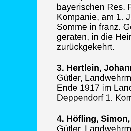
bayerischen Res. 
Kompanie, am 1. J
Somme in franz. G
geraten, in die He
zurückgekehrt.
3. Hertlein, Johan
Gütler, Landwehrma
Ende 1917 im Lands
Deppendorf 1. Ko
4. Höfling, Simon,
Gütler, Landwehrma