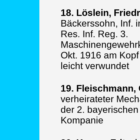
18. Löslein, Friedr
Bäckerssohn, Inf. 
Res. Inf. Reg. 3.
Maschinengewehrk
Okt. 1916 am Kop
leicht verwundet
19. Fleischmann,
verheirateter Mecha
der 2. bayerischen
Kompanie