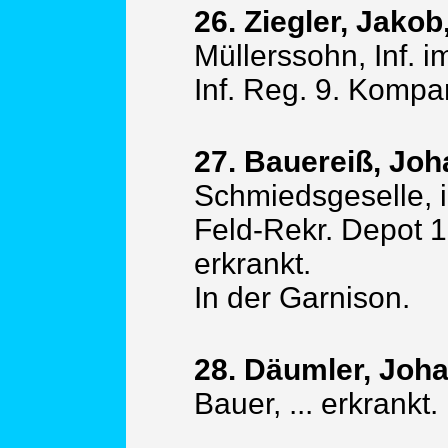
26. Ziegler, Jakob
Müllerssohn, Inf. 
Inf. Reg. 9. Kompa
27. Bauereiß, Joh
Schmiedsgeselle, 
Feld-Rekr. Depot 
erkrankt.
In der Garnison.
28. Däumler, Joh
Bauer, ... erkrankt.