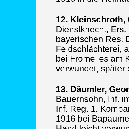
12. Kleinschroth,
Dienstknecht, Ers. 
bayerischen Res. D
Feldschlächterei, 
bei Fromelles am K
verwundet, später 
13. Däumler, Geor
Bauernsohn, Inf. i
Inf. Reg. 1. Kompa
1916 bei Bapaume 
Hand leicht verwun