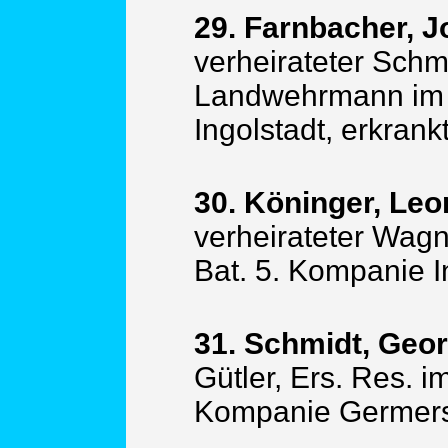
29. Farnbacher, J
verheirateter Schm
Landwehrmann im 4
Ingolstadt, erkrankt
30. Köninger, Leo
verheirateter Wagne
Bat. 5. Kompanie I
31. Schmidt, Geor
Gütler, Ers. Res. i
Kompanie Germer