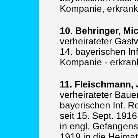
Kompanie, erkrank
10. Behringer, Mic
verheirateter Gastw
14. bayerischen Inf
Kompanie - erkrank
11. Fleischmann,
verheirateter Bauer
bayerischen Inf. R
seit 15. Sept. 191
in engl. Gefangens
1919 in die Heimat