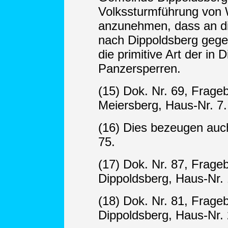
Volkssturmführung von W
anzunehmen, dass an d
nach Dippoldsberg gegeb
die primitive Art der in 
Panzersperren.
(15) Dok. Nr. 69, Frage
Meiersberg, Haus-Nr. 7.
(16) Dies bezeugen auch
75.
(17) Dok. Nr. 87, Frage
Dippoldsberg, Haus-Nr. 
(18) Dok. Nr. 81, Frage
Dippoldsberg, Haus-Nr. 