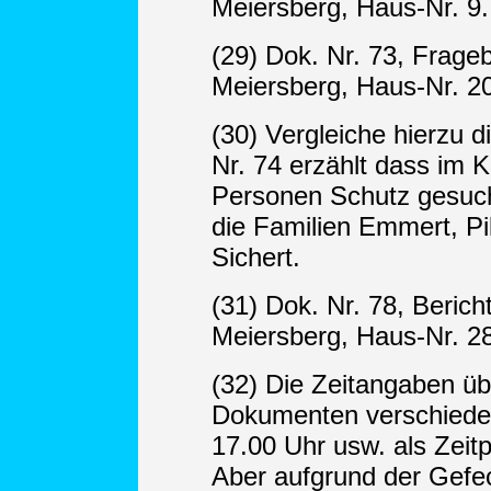
Meiersberg, Haus-Nr. 9.
(29) Dok. Nr. 73, Frag
Meiersberg, Haus-Nr. 20
(30) Vergleiche hierzu d
Nr. 74 erzählt dass im Ke
Personen Schutz gesuch
die Familien Emmert, Pi
Sichert.
(31) Dok. Nr. 78, Berich
Meiersberg, Haus-Nr. 28
(32) Die Zeitangaben üb
Dokumenten verschieden
17.00 Uhr usw. als Zei
Aber aufgrund der Gefe