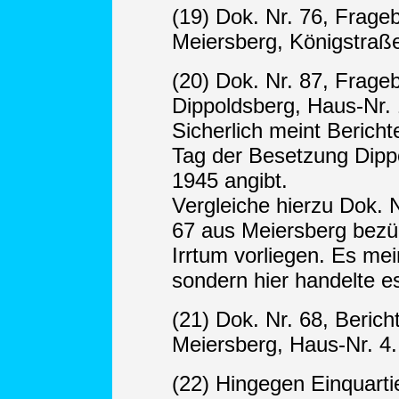
(19) Dok. Nr. 76, Frag
Meiersberg, Königstraß
(20) Dok. Nr. 87, Frage
Dippoldsberg, Haus-Nr. 
Sicherlich meint Bericht
Tag der Besetzung Dippo
1945 angibt.
Vergleiche hierzu Dok. N
67 aus Meiersberg bezüg
Irrtum vorliegen. Es me
sondern hier handelte 
(21) Dok. Nr. 68, Beric
Meiersberg, Haus-Nr. 4.
(22) Hingegen Einquart