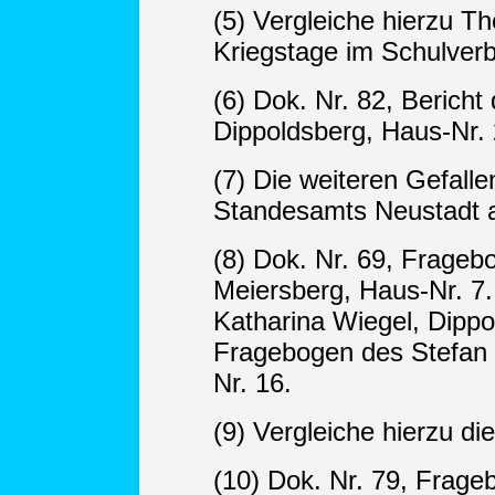
(5) Vergleiche hierzu Th
Kriegstage im Schulverb
(6) Dok. Nr. 82, Bericht
Dippoldsberg, Haus-Nr. 2
(7) Die weiteren Gefalle
Standesamts Neustadt a
(8) Dok. Nr. 69, Frageb
Meiersberg, Haus-Nr. 7.
Katharina Wiegel, Dippo
Fragebogen des Stefan D
Nr. 16.
(9) Vergleiche hierzu di
(10) Dok. Nr. 79, Frage