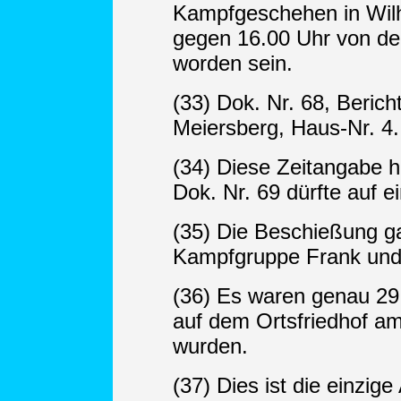
Kampfgeschehen in Wilh
gegen 16.00 Uhr von 
worden sein.
(33) Dok. Nr. 68, Beric
Meiersberg, Haus-Nr. 4.
(34) Diese Zeitangabe h
Dok. Nr. 69 dürfte auf 
(35) Die Beschießung ga
Kampfgruppe Frank und
(36) Es waren genau 29 
auf dem Ortsfriedhof am
wurden.
(37) Dies ist die einzig