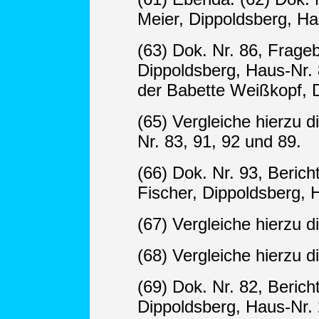
Meier, Dippoldsberg, Ha
(63) Dok. Nr. 86, Frage
Dippoldsberg, Haus-Nr. 
der Babette Weißkopf, D
(65) Vergleiche hierzu
Nr. 83, 91, 92 und 89.
(66) Dok. Nr. 93, Beric
Fischer, Dippoldsberg, 
(67) Vergleiche hierzu d
(68) Vergleiche hierzu d
(69) Dok. Nr. 82, Berich
Dippoldsberg, Haus-Nr. 