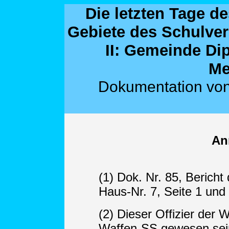
Die letzten Tage d
Gebiete des Schulve
II: Gemeinde Dip
Me
Dokumentation von
An
(1) Dok. Nr. 85, Berich
Haus-Nr. 7, Seite 1 und 
(2) Dieser Offizier der 
Waffen-SS gewesen sein,