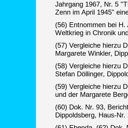
Jahrgang 1967, Nr. 5 "T
Zenn im April 1945" ein
(56) Entnommen bei H. 
Weltkrieg in Chronik un
(57) Vergleiche hierzu 
Margarete Winkler, Dipp
(58) Vergleiche hierzu 
Stefan Döllinger, Dippol
(59) Vergleiche hierzu 
und der Margarete Berge
(60) Dok. Nr. 93, Beric
Dippoldsberg, Haus-Nr. 
(61) Ebenda. (62) Dok.