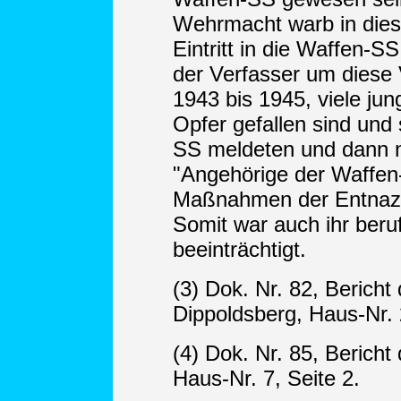
Wehrmacht warb in diese
Eintritt in die Waffen-
der Verfasser um diese
1943 bis 1945, viele ju
Opfer gefallen sind und s
SS meldeten und dann n
"Angehörige der Waffen
Maßnahmen der Entnazif
Somit war auch ihr beru
beeinträchtigt.
(3) Dok. Nr. 82, Bericht
Dippoldsberg, Haus-Nr. 2
(4) Dok. Nr. 85, Berich
Haus-Nr. 7, Seite 2.