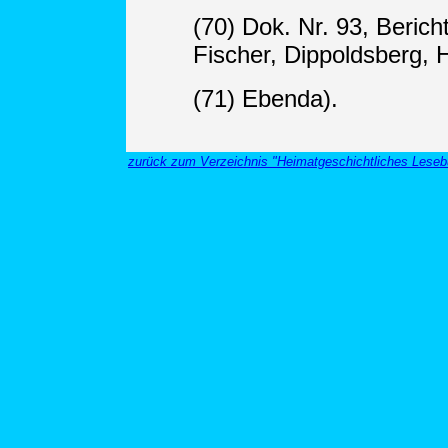
(70) Dok. Nr. 93, Beric
Fischer, Dippoldsberg, 
(71) Ebenda).
zurück zum Verzeichnis "Heimatgeschichtliches Leseb