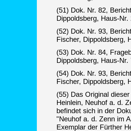
(51) Dok. Nr. 82, Berich
Dippoldsberg, Haus-Nr. 
(52) Dok. Nr. 93, Beric
Fischer, Dippoldsberg, 
(53) Dok. Nr. 84, Frage
Dippoldsberg, Haus-Nr. 
(54) Dok. Nr. 93, Beric
Fischer, Dippoldsberg, 
(55) Das Original dieser
Heinlein, Neuhof a. d. 
befindet sich in der Do
"Neuhof a. d. Zenn im A
Exemplar der Fürther He