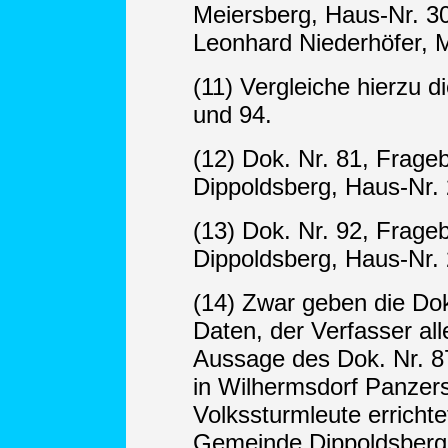
Meiersberg, Haus-Nr. 3
Leonhard Niederhöfer, M
(11) Vergleiche hierzu d
und 94.
(12) Dok. Nr. 81, Frage
Dippoldsberg, Haus-Nr. 
(13) Dok. Nr. 92, Frage
Dippoldsberg, Haus-Nr. 
(14) Zwar geben die Dok
Daten, der Verfasser all
Aussage des Dok. Nr. 8
in Wilhermsdorf Panzers
Volkssturmleute erricht
Gemeinde Dippoldsberg