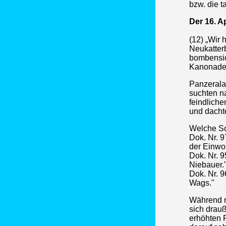
bzw. die 
Der 16. Ap
(12) „Wir 
Neukatter
bombensich
Kanonade 
Panzerala
suchten n
feindliche
und dacht
Welche Sc
Dok. Nr. 9
der Einwo
Dok. Nr. 9
Niebauer.
Dok. Nr. 9
Wags."
Während n
sich drauß
erhöhten 