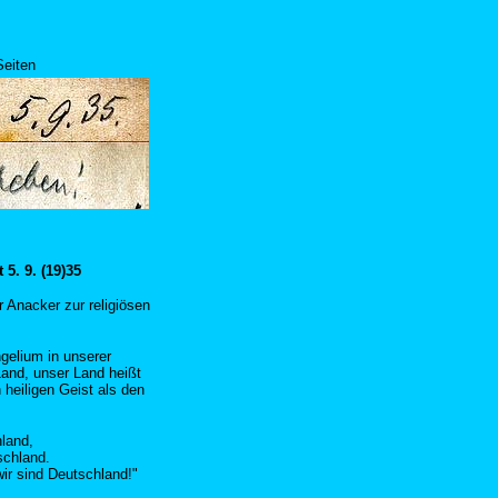
Seiten
5. 9. (19)35
r Anacker zur religiösen
gelium in unserer
Land, unser Land heißt
heiligen Geist als den
hland,
schland.
wir sind Deutschland!"