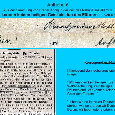
Aufheben!
Aus der Sammlung von Pfarrer König in der Zeit des Nationalsozialismus
r kennen keinen heiligen Geist als den des Führers"
3. von 4 
Korrespondanzblatt 
Hitlerjugend-Bannschulungsleite
Frage:
"Wir kennnen kein heiliges Evan
Weltanschauung, kein heiliges 
Deutschland. Wir kennen keinen 
Geist des Führers..."
"Leben wir, so leben wir Deutsc
sterben wir, so sterben wir Deut
Darum, wir leben oder sterben, 