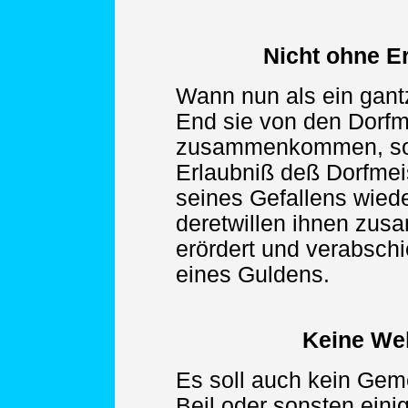
Nicht ohne E
Wann nun als ein gant
End sie von den Dorfme
zusammenkommen, so s
Erlaubniß deß Dorfme
seines Gefallens wiede
deretwillen ihnen zus
erördert und verabschi
eines Guldens.
Keine We
Es soll auch kein Ge
Beil oder sonsten eini