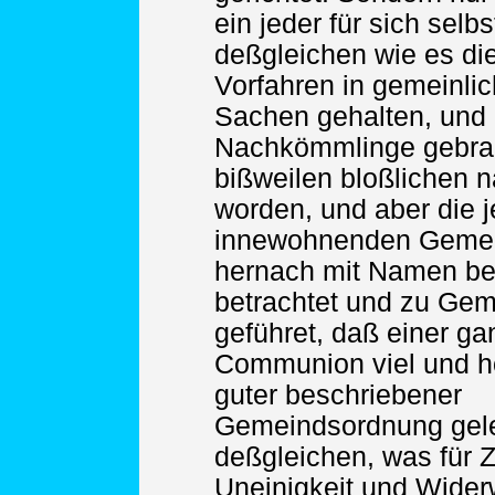
ein jeder für sich selb
deßgleichen wie es die
Vorfahren in gemeinli
Sachen gehalten, und u
Nachkömmlinge gebra
bißweilen bloßlichen 
worden, und aber die 
innewohnenden Gemei
hernach mit Namen be
betrachtet und zu Gem
geführet, daß einer ga
Communion viel und h
guter beschriebener
Gemeindsordnung gel
deßgleichen, was für Z
Uneinigkeit und Wider