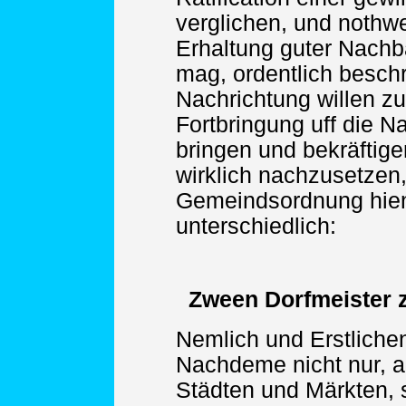
verglichen, und nothw
Erhaltung guter Nachb
mag, ordentlich besch
Nachrichtung willen z
Fortbringung uff die N
bringen und bekräftig
wirklich nachzusetzen, 
Gemeindsordnung hie
unterschiedlich:
Zween Dorfmeister 
Nemlich und Erstliche
Nachdeme nicht nur, al
Städten und Märkten,