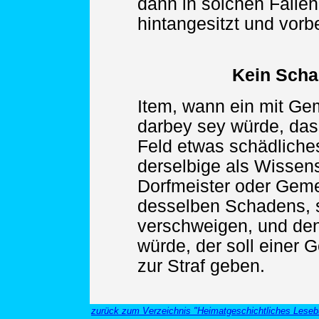
dann in solchen Fällen
hintangesitzt und vorb
Kein Scha
Item, wann ein mit G
darbey sey würde, das
Feld etwas schädliche
derselbige als Wissens
Dorfmeister oder Ge
desselben Schadens, s
verschweigen, und den
würde, der soll einer
zur Straf geben.
zurück zum Verzeichnis "Heimatgeschichtliches Leseb