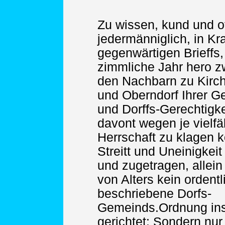
Zu wissen, kund und o
jedermänniglich, in Kra
gegenwärtigen Brieffs,
zimmliche Jahr hero 
den Nachbarn zu Kirc
und Oberndorf Ihrer G
und Dorffs-Gerechtigke
davont wegen je vielfäl
Herrschaft zu klagen
Streitt und Uneinigkeit
und zugetragen, allei
von Alters kein ordentl
beschriebene Dorfs-
Gemeinds.Ordnung in
gerichtet: Sondern nur 