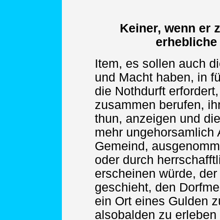
Keiner, wenn er 
erhebliche
Item, es sollen auch d
und Macht haben, in fü
die Nothdurft erforder
zusammen berufen, ih
thun, anzeigen und die
mehr ungehorsamlich A
Gemeind, ausgenommen
oder durch herrschafftl
erscheinen würde, der 
geschieht, den Dorfme
ein Ort eines Gulden zu
alsobalden zu erleben 