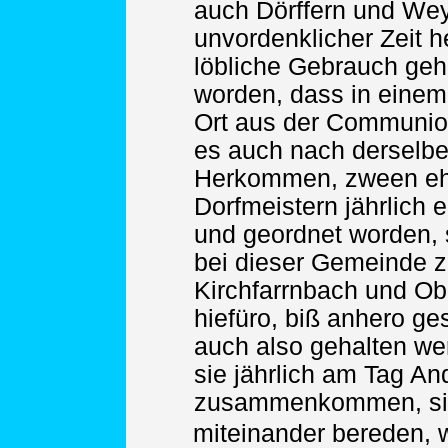
auch Dörffern und Wey
unvordenklicher Zeit h
löbliche Gebrauch geh
worden, dass in eine
Ort aus der Communio
es auch nach derselb
Herkommen, zween ehr
Dorfmeistern jährlich 
und geordnet worden, 
bei dieser Gemeinde 
Kirchfarrnbach und Ob
hiefüro, biß anhero g
auch also gehalten we
sie jährlich am Tag An
zusammenkommen, si
miteinander bereden,