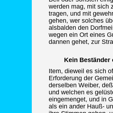
werden mag, mit sich
tragen, und mit geweh
gehen, wer solches übe
alsbalden den Dorfmei
wegen ein Ort eines G
dannen gehet, zur Stra
Kein Beständer 
Item, dieweil es sich o
Erforderung der Gemei
derselben Weiber, de
und welchen es gelüste
eingemenget, und in 
als ein ander Hauß- 