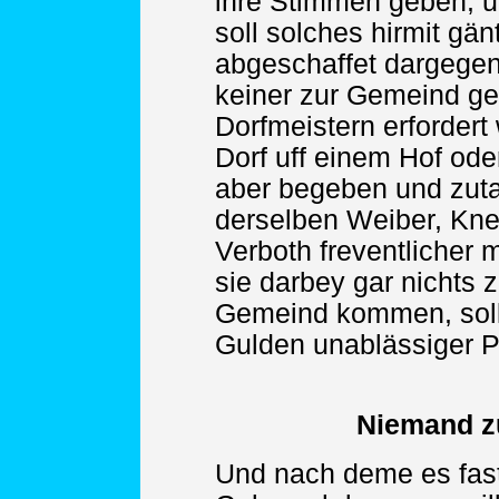
ihre Stimmen geben, u
soll solches hirmit gän
abgeschaffet dargegen
keiner zur Gemeind g
Dorfmeistern erfordert
Dorf uff einem Hof ode
aber begeben und zuta
derselben Weiber, Kne
Verboth freventlicher m
sie darbey gar nichts 
Gemeind kommen, soll 
Gulden unablässiger P
Niemand z
Und nach deme es fas