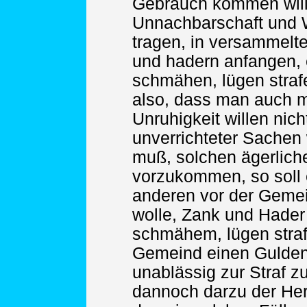
Gebrauch kommen will,
Unnachbarschaft und 
tragen, in versammelt
und hadern anfangen,
schmähen, lügen straf
also, dass man auch 
Unruhigkeit willen ni
unverrichteter Sachen
muß, solchen ägerlich
vorzukommen, so soll 
anderen vor der Geme
wolle, Zank und Hader
schmähem, lügen straf
Gemeind einen Gulden
unablässig zur Straf z
dannoch darzu der Herr