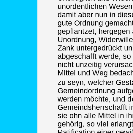
unordentlichen Wesen 
damit aber nun in dies
gute Ordnung gemach
gepflantzet, hergegen 
Unordnung, Widerwill
Zank untergedrückt un
abgeschafft werde, so 
nicht unzeitig verursac
Mittel und Weg bedach
zu seyn, welcher Gesta
Gemeindordnung aufge
werden möchte, und de
Gemeindsherrschafft im
sie ohn alle Mittel in
gehörig, so viel erlang
Ratification einer ge