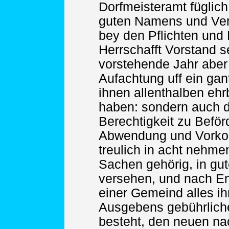
Dorfmeisteramt füglich
guten Namens und Ver
bey den Pflichten und
Herrschafft Vorstand s
vorstehende Jahr aber n
Aufachtung uff ein ga
ihnen allenthalben ehr
haben: sondern auch 
Berechtigkeit zu Befö
Abwendung und Vorko
treulich in acht nehm
Sachen gehörig, in gut
versehen, und nach En
einer Gemeind alles i
Ausgebens gebührlich
besteht, den neuen n