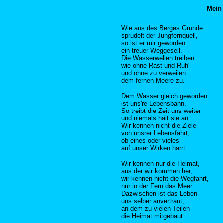
Mein 
Wie aus des Berges Grunde
sprudelt der Jungfernquell,
so ist er mir geworden
ein treuer Weggesell.
Die Wasserwellen treiben
wie ohne Rast und Ruh'
und ohne zu verweilen
dem fernen Meere zu.
Dem Wasser gleich geworden
ist uns're Lebensbahn.
So treibt die Zeit uns weiter
und niemals hält sie an.
Wir kennen nicht die Ziele
von unsrer Lebensfahrt,
ob eines oder vieles
auf unser Wirken harrt.
Wir kennen nur die Heimat,
aus der wir kommen her,
wir kennen nicht die Wegfahrt,
nur in der Fern das Meer.
Dazwischen ist das Leben
uns selber anvertraut,
an dem zu vielen Teilen
die Heimat mitgebaut.