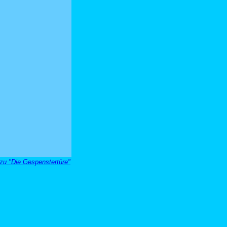
 zu "Die Gespenstertüre"