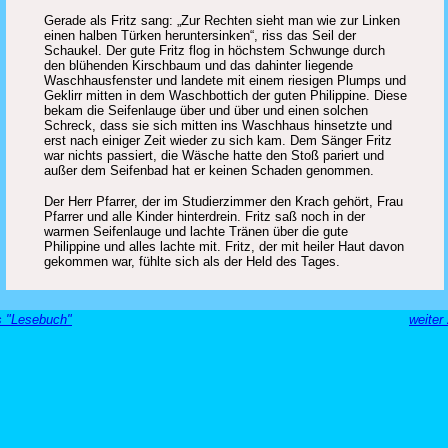
Gerade als Fritz sang: „Zur Rechten sieht man wie zur Linken
einen halben Türken heruntersinken“, riss das Seil der
Schaukel. Der gute Fritz flog in höchstem Schwunge durch
den blühenden Kirschbaum und das dahinter liegende
Waschhausfenster und landete mit einem riesigen Plumps und
Geklirr mitten in dem Waschbottich der guten Philippine. Diese
bekam die Seifenlauge über und über und einen solchen
Schreck, dass sie sich mitten ins Waschhaus hinsetzte und
erst nach einiger Zeit wieder zu sich kam. Dem Sänger Fritz
war nichts passiert, die Wäsche hatte den Stoß pariert und
außer dem Seifenbad hat er keinen Schaden genommen.
Der Herr Pfarrer, der im Studierzimmer den Krach gehört, Frau
Pfarrer und alle Kinder hinterdrein. Fritz saß noch in der
warmen Seifenlauge und lachte Tränen über die gute
Philippine und alles lachte mit. Fritz, der mit heiler Haut davon
gekommen war, fühlte sich als der Held des Tages.
s "Lesebuch"
weiter