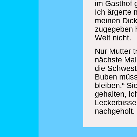
im Gasthof 
Ich ärgerte
meinen Dick
zugegeben h
Welt nicht.
Nur Mutter t
nächste Mal
die Schweste
Buben müss
bleiben.“ Si
gehalten, ic
Leckerbissen
nachgeholt.