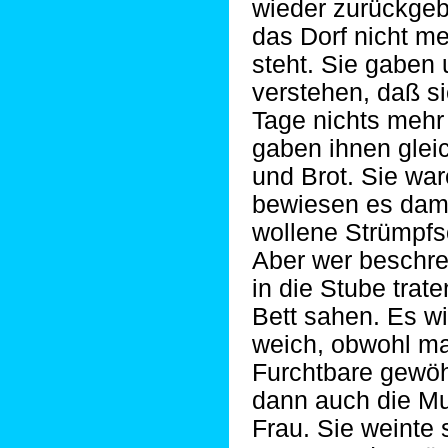
wieder zurückgeb
das Dorf nicht m
steht. Sie gaben
verstehen, daß si
Tage nichts mehr
gaben ihnen glei
und Brot. Sie wa
bewiesen es dami
wollene Strümpf
Aber wer beschre
in die Stube trat
Bett sahen. Es w
weich, obwohl ma
Furchtbare gewöh
dann auch die Mutt
Frau. Sie weinte s