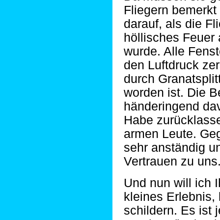
Fliegern bemerkt 
darauf, als die Fl
höllisches Feuer 
wurde. Alle Fens
den Luftdruck ze
durch Granatsplit
worden ist. Die 
händeringend dav
Habe zurücklasse
armen Leute. Geg
sehr anständig u
Vertrauen zu uns
Und nun will ich I
kleines Erlebnis, 
schildern. Es ist 