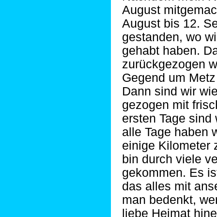
August mitgemach
August bis 12. S
gestanden, wo w
gehabt haben. Da
zurückgezogen w
Gegend um Metz 
Dann sind wir wi
gezogen mit frisc
ersten Tage sind 
alle Tage haben 
einige Kilometer
bin durch viele v
gekommen. Es is
das alles mit an
man bedenkt, wen
liebe Heimat hin