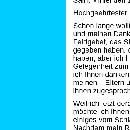
Saint Mihiel den 
Hochgeehrtester H
Schon lange woll
und meinen Dank
Feldgebet, das Si
gegeben haben, d
haben, aber ich ha
Gelegenheit zum
ich Ihnen danken 
meinen l. Eltern 
ihnen zugesproc
Weil ich jetzt ge
möchte ich Ihnen 
einiges vom Schl
Nachdem mein Re