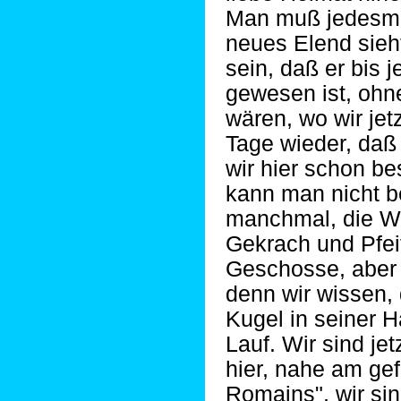
Man muß jedesma
neues Elend sieh
sein, daß er bis j
gewesen ist, ohne
wären, wo wir jetz
Tage wieder, daß 
wir hier schon b
kann man nicht b
manchmal, die Wel
Gekrach und Pfei
Geschosse, aber w
denn wir wissen, 
Kugel in seiner H
Lauf. Wir sind je
hier, nahe am ge
Romains", wir si