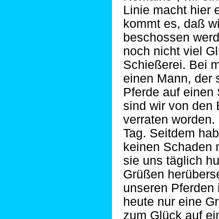
Linie macht hier 
kommt es, daß wi
beschossen werd
noch nicht viel G
Schießerei. Bei m
einen Mann, der s
Pferde auf einen
sind wir von den
verraten worden.
Tag. Seitdem habe
keinen Schaden 
sie uns täglich h
Grüßen herüberse
unseren Pferden i
heute nur eine Gr
zum Glück auf ei