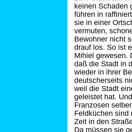
keinen Schaden 
führen in raffini
sie in einer Orts
vermuten, schone
Bewohner nicht s
drauf los. So ist 
Mihiel gewesen. 
daß die Stadt in 
wieder in ihrer B
deutscherseits n
weil die Stadt e
geleistet hat. Und
Franzosen selbe
Feldküchen sind 
Zeit in den Straß
Da müssen sie ge