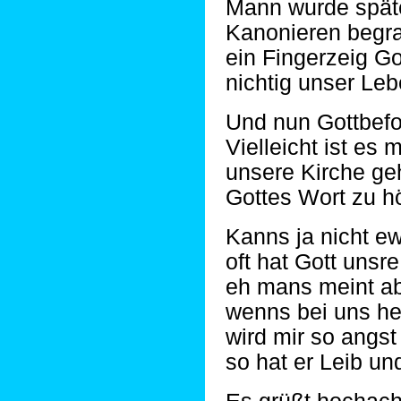
Mann wurde spät
Kanonieren begra
ein Fingerzeig Go
nichtig unser Lebe
Und nun Gottbefoh
Vielleicht ist es 
unsere Kirche g
Gottes Wort zu h
Kanns ja nicht e
oft hat Gott unsr
eh mans meint a
wenns bei uns he
wird mir so angs
so hat er Leib und