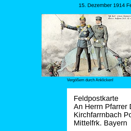
15. Dezember 1914 Fe
Vergößern durch Anklicken!
Feldpostkarte
An Herrn Pfarrer 
Kirchfarrnbach P
Mittelfrk. Bayern