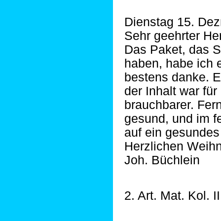
Dienstag 15. Dez
Sehr geehrter Her
Das Paket, das S
haben, habe ich e
bestens danke. Es
der Inhalt war fü
brauchbarer. Fern
gesund, und im fe
auf ein gesunde
Herzlichen Weih
Joh. Büchlein
2. Art. Mat. Kol. I