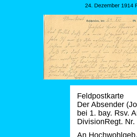
24. Dezember 1914 F
Feldpostkarte
Der Absender (Joh
bei 1. bay. Rsv. 
DivisionRegt. Nr. 
An Hochwohlgeb. 