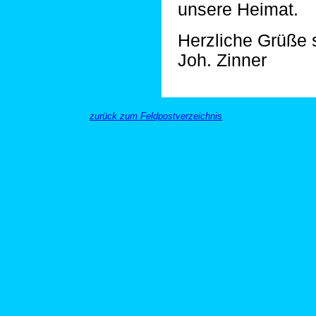
unsere Heimat.
Herzliche Grüße 
Joh. Zinner
zurück zum Feldpostverzeichnis