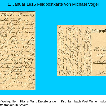
1. Januar 1915 Feldpostkarte von Michael Vogel
 Wohlg. Herrn Pfarrer Wilh. Dietzfelbinger in Kirchfarrnbach Post Wilhermsdor
ttelfranken in Bayern