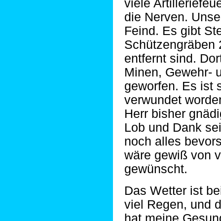
viele Artilleriefeu
die Nerven. Unse
Feind. Es gibt St
Schützengräben 
entfernt sind. Do
Minen, Gewehr- 
geworfen. Es ist
verwundet worden
Herr bisher gnäd
Lob und Dank sei
noch alles bevors
wäre gewiß von v
gewünscht.
Das Wetter ist be
viel Regen, und 
hat meine Gesun