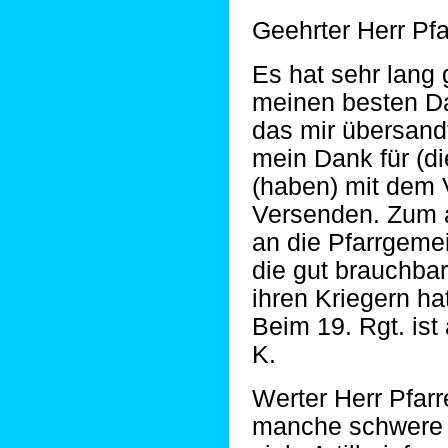
Geehrter Herr Pfa
Es hat sehr lang 
meinen besten D
das mir übersandt
mein Dank für (di
(haben) mit dem
Versenden. Zum 
an die Pfarrgemei
die gut brauchba
ihren Kriegern h
Beim 19. Rgt. is
K.
Werter Herr Pfar
manche schwere 