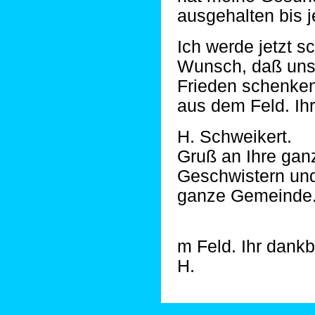
ausgehalten bis j
Ich werde jetzt s
Wunsch, daß uns 
Frieden schenke
aus dem Feld. Ih
H. Schweikert.
Gruß an Ihre gan
Geschwistern un
ganze Gemeinde
m Feld. Ihr dankb
H.