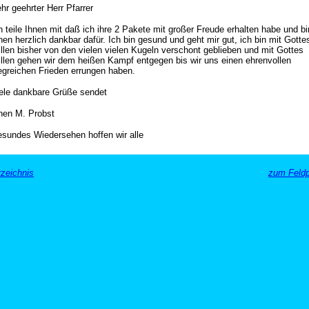
hr geehrter Herr Pfarrer
h teile Ihnen mit daß ich ihre 2 Pakete mit großer Freude erhalten habe und bi
nen herzlich dankbar dafür. Ich bin gesund und geht mir gut, ich bin mit Gotte
llen bisher von den vielen vielen Kugeln verschont geblieben und mit Gottes
llen gehen wir dem heißen Kampf entgegen bis wir uns einen ehrenvollen
egreichen Frieden errungen haben.
ele dankbare Grüße sendet
nen M. Probst
sundes Wiedersehen hoffen wir alle
zeichnis
zum Feldp