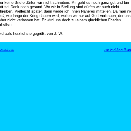
er keine Briefe dürfen wir nicht schreiben. Mir geht es noch ganz gut und bin
tt sei Dank noch gesund. Wo wir in Stellung sind dürfen wir auch nicht
hreiben. Vielleicht später, dann werde ich Ihnen Näheres mitteilen. Da man ni
iß, wie lange der Krieg dauern wird, wollen wir nur auf Gott vertrauen, der uns
sher nicht verlassen hat. Er wird uns doch zu einem glücklichen Frieden
rhelfen.
id aufs herzlichste gegrüßt von J. W.
zeichnis
zur Feldpostkar