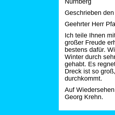
Nürnberg
Geschrieben den 
Geehrter Herr Pfa
Ich teile Ihnen mi
großer Freude er
bestens dafür. W
Winter durch seh
gehabt. Es regnet
Dreck ist so groß
durchkommt.
Auf Wiedersehen 
Georg Krehn.