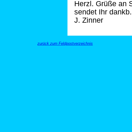
Herzl. Grüße an S
sendet Ihr dankb.
J. Zinner
zurück zum Feldpostverzeichnis