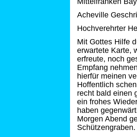
Mittelfranken Ba
Acheville Geschri
Hochverehrter Her
Mit Gottes Hilfe d
erwartete Karte,
erfreute, noch ge
Empfang nehmen 
hierfür meinen v
Hoffentlich schen
recht bald einen 
ein frohes Wiede
haben gegenwärtig
Morgen Abend geh
Schützengraben.