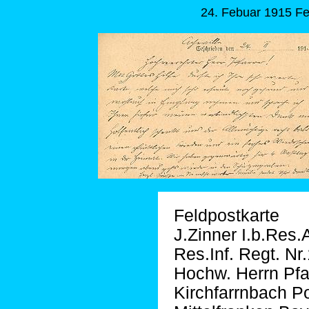
24. Febuar 1915 Fe
Feldpostkarte
J.Zinner I.b.Res
Res.Inf. Regt. N
Hochw. Herrn Pfar
Kirchfarrnbach P