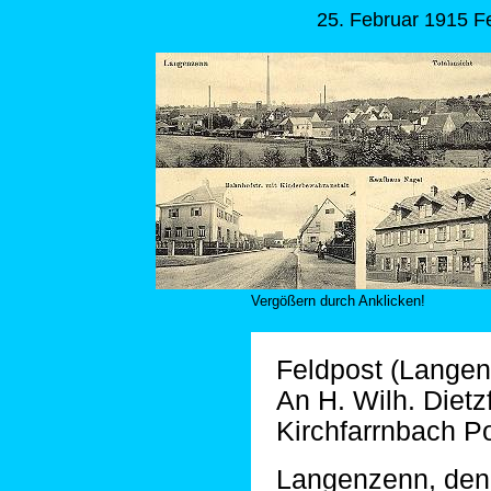
25. Februar 1915 F
Vergößern durch Anklicken!
Feldpost (Lange
An H. Wilh. Dietz
Kirchfarrnbach P
Langenzenn, den 