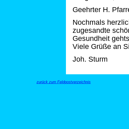
Geehrter H. Pfarr
Nochmals herzlic
zugesandte schön
Gesundheit gehts
Viele Grüße an S
Joh. Sturm
zurück zum Feldpostverzeichnis