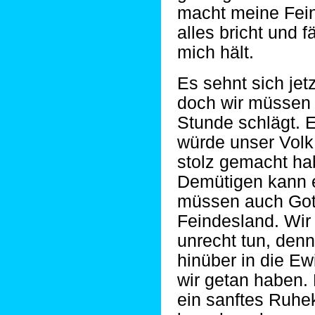
macht meine Fei
alles bricht und 
mich hält.
Es sehnt sich jet
doch wir müssen 
Stunde schlägt. E
würde unser Volk 
stolz gemacht h
Demütigen kann 
müssen auch Got
Feindesland. Wi
unrecht tun, denn
hinüber in die Ewi
wir getan haben.
ein sanftes Ruhe