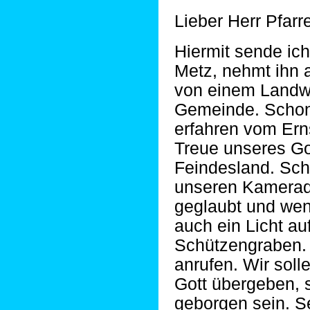
Lieber Herr Pfarre
Hiermit sende ich
Metz, nehmt ihn 
von einem Landw
Gemeinde. Schon
erfahren vom Ern
Treue unseres Got
Feindesland. Sc
unseren Kamerade
geglaubt und weni
auch ein Licht a
Schützengraben.
anrufen. Wir soll
Gott übergeben, 
geborgen sein. S