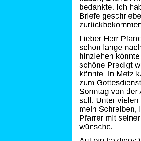
bedankte. Ich ha
Briefe geschriebe
zurückbekommen
Lieber Herr Pfarr
schon lange nach
hinziehen könnte 
schöne Predigt w
könnte. In Metz 
zum Gottesdienst
Sonntag von der 
soll. Unter viele
mein Schreiben, 
Pfarrer mit seine
wünsche.
Auf ein baldiges 