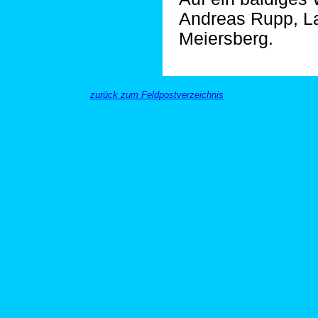
Andreas Rupp, 
Meiersberg.
zurück zum Feldpostverzeichnis