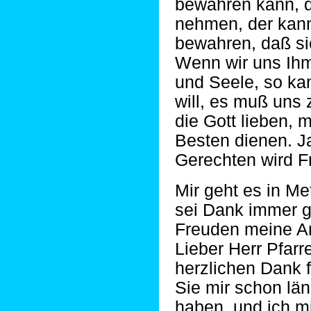
bewahren kann, 
nehmen, der kan
bewahren, daß si
Wenn wir uns Ihm
und Seele, so ka
will, es muß uns
die Gott lieben,
Besten dienen. J
Gerechten wird F
Mir geht es in Me
sei Dank immer g
Freuden meine Ar
Lieber Herr Pfar
herzlichen Dank 
Sie mir schon län
haben, und ich mi