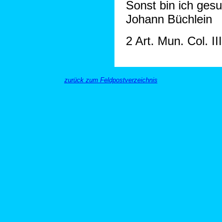
Sonst bin ich gesu
Johann Büchlein
2 Art. Mun. Col. II
zurück zum Feldpostverzeichnis