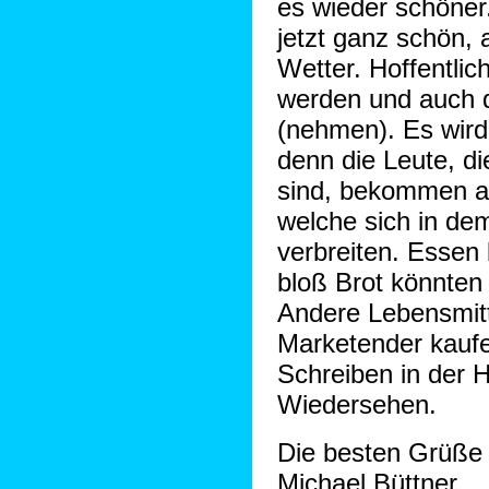
es wieder schöner.
jetzt ganz schön,
Wetter. Hoffentlic
werden und auch d
(nehmen). Es wird 
denn die Leute, d
sind, bekommen al
welche sich in d
verbreiten. Esse
bloß Brot könnten
Andere Lebensmitt
Marketender kaufe
Schreiben in der H
Wiedersehen.
Die besten Grüße 
Michael Büttner