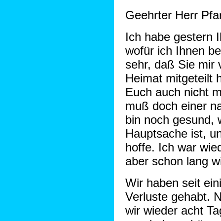
Geehrter Herr Pfar
Ich habe gestern I
wofür ich Ihnen b
sehr, daß Sie mir
Heimat mitgeteilt 
Euch auch nicht m
muß doch einer na
bin noch gesund, 
Hauptsache ist, u
hoffe. Ich war wied
aber schon lang wi
Wir haben seit ein
Verluste gehabt.
wir wieder acht Ta