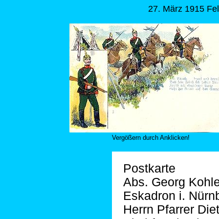
27. März 1915 Fel
Vergößern durch Anklicken!
Postkarte
Abs. Georg Kohler
Eskadron i. Nürn
Herrn Pfarrer Diet