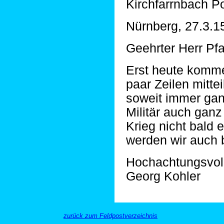
Kirchfarrnbach P
Nürnberg, 27.3.1
Geehrter Herr Pfa
Erst heute komme
paar Zeilen mitte
soweit immer ganz
Militär auch gan
Krieg nicht bald 
werden wir auch 
Hochachtungsvoll
Georg Kohler
zurück zum Feldpostverzeichnis