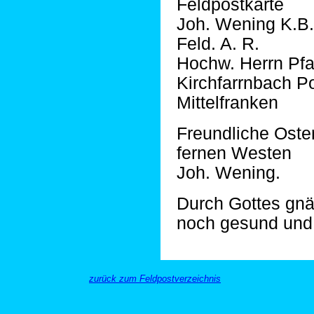
Feldpostkarte
Joh. Wening K.B. 
Feld. A. R.
Hochw. Herrn Pfar
Kirchfarrnbach P
Mittelfranken
Freundliche Oste
fernen Westen
Joh. Wening.
Durch Gottes gnä
noch gesund und
zurück zum Feldpostverzeichnis