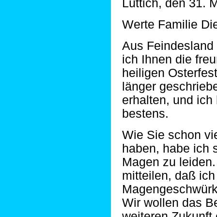
Lüttich, den 31. 
Werte Familie Die
Aus Feindesland 
ich Ihnen die fr
heiligen Osterfest
länger geschriebe
erhalten, und ic
bestens.
Wie Sie schon vie
haben, habe ich 
Magen zu leiden.
mitteilen, daß ich
Magengeschwürkr
Wir wollen das B
weiteren Zukunft