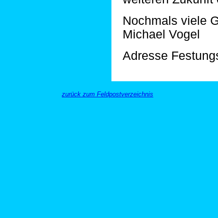
Nochmals viele 
Michael Vogel
Adresse Festungs
zurück zum Feldpostverzeichnis