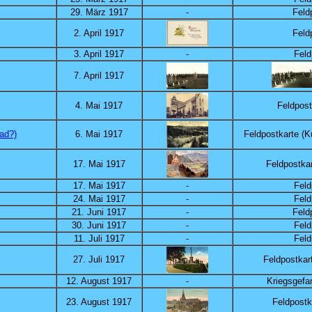
29. März 1917
-
Feld
2. April 1917
Feld
3. April 1917
-
Feld
7. April 1917
4. Mai 1917
Feldpost
ad?)
6. Mai 1917
Feldpostkarte (K
17. Mai 1917
Feldpostkar
17. Mai 1917
-
Feld
24. Mai 1917
-
Feld
21. Juni 1917
-
Feld
30. Juni 1917
-
Feld
11. Juli 1917
-
Feld
27. Juli 1917
Feldpostkar
12. August 1917
-
Kriegsgef
23. August 1917
Feldpostk