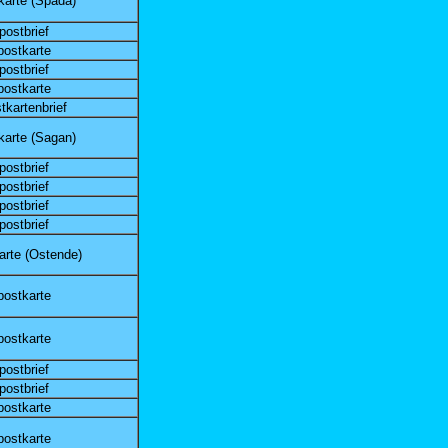
karte (Spada)
postbrief
postkarte
postbrief
postkarte
tkartenbrief
karte (Sagan)
postbrief
postbrief
postbrief
postbrief
arte (Ostende)
postkarte
postkarte
postbrief
postbrief
postkarte
postkarte