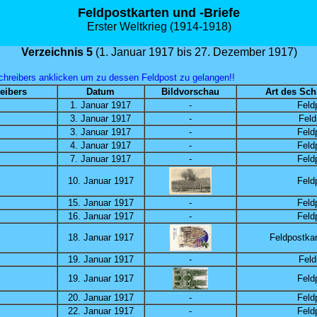
Feldpostkarten und -Briefe
Erster Weltkrieg (1914-1918)
Verzeichnis 5
(1. Januar 1917 bis 27. Dezember 1917)
hreibers anklicken um zu dessen Feldpost zu gelangen!!
eibers
Datum
Bildvorschau
Art des Sch
1. Januar 1917
-
Feld
3. Januar 1917
-
Feld
3. Januar 1917
-
Feld
4. Januar 1917
-
Feld
7. Januar 1917
-
Feld
10. Januar 1917
Feld
15. Januar 1917
-
Feld
16. Januar 1917
-
Feld
18. Januar 1917
Feldpostkar
19. Januar 1917
-
Feld
19. Januar 1917
Feld
20. Januar 1917
-
Feld
22. Januar 1917
-
Feld