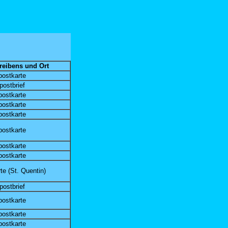
reibens und Ort
postkarte
postbrief
postkarte
postkarte
postkarte
postkarte
postkarte
postkarte
te (St. Quentin)
postbrief
postkarte
postkarte
postkarte