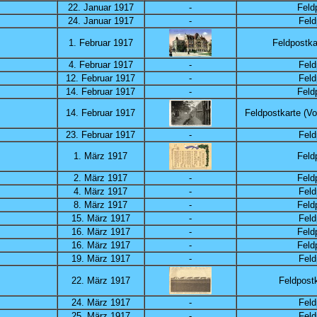
22. Januar 1917
-
Feld
24. Januar 1917
-
Feld
1. Februar 1917
Feldpostka
4. Februar 1917
-
Feld
12. Februar 1917
-
Feld
14. Februar 1917
-
Feld
14. Februar 1917
Feldpostkarte (Vo
23. Februar 1917
-
Feld
1. März 1917
Feld
2. März 1917
-
Feld
4. März 1917
-
Feld
8. März 1917
-
Feld
15. März 1917
-
Feld
16. März 1917
-
Feld
16. März 1917
-
Feld
19. März 1917
-
Feld
22. März 1917
Feldpostk
24. März 1917
-
Feld
25. März 1917
-
Feld