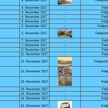
4. November 1917
Feldpost
4. November 1917
-
Feld
4. November 1917
-
Feld
4. November 1917
-
Feld
4. November 1917
-
Feld
5. November 1917
-
Feldpos
5. November 1917
Feldpost
7. November 1917
-
Feld
7. November 1917
-
Feld
8. November 1917
-
Feld
11. November 1917
-
Feld
13. November 1917
Feldpostk
13. November 1917
Feld
19. November 1917
Feld
19. November 1917
-
Feld
14. Dezember 1917
-
Feld
14. Dezember 1917
-
Feld
15. Dezember 1917
Feld