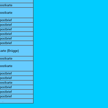
postkarte
postkarte
postbrief
postbrief
postbrief
postbrief
postbrief
postbrief
arte (Brügge)
postkarte
postkarte
postbrief
postbrief
postkarte
postbrief
postbrief
postbrief
.