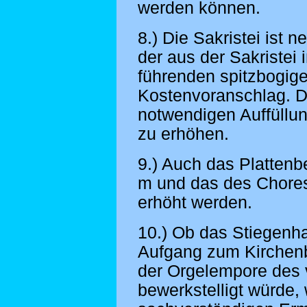
werden können.
8.) Die Sakristei ist
der aus der Sakristei
führenden spitzbogige
Kostenvoranschlag. Di
notwendigen Auffüllun
zu erhöhen.
9.) Auch das Plattenb
m und das des Chores
erhöht werden.
10.) Ob das Stiegenha
Aufgang zum Kirchen
der Orgelempore des 
bewerkstelligt würde,