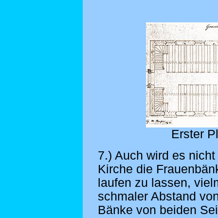
Erster 
7
.) Auch wird es nich
Kirche die Frauenbä
laufen zu lassen, viel
schmaler Abstand von
Bänke von beiden Sei