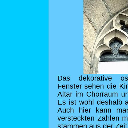
Das dekorative öst
Fenster sehen die K
Altar im Chorraum u
Es ist wohl deshalb am
Auch hier kann ma
versteckten Zahlen 
stammen aus der Zei