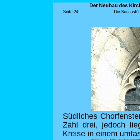
Der Neubau des Kirch
Seite 24
Die Bauausfüh
Südliches Chorfenste
Zahl drei, jedoch li
Kreise in einem umfa