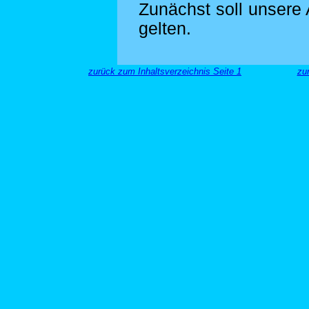
Zunächst soll unsere
gelten.
zurück zum Inhaltsverzeichnis Seite 1
zu