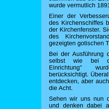
wurde vermutlich 1891
Einer der Verbesser
des Kirchenschiffes 
der Kirchenfenster. Si
des Kirchenvorsta
gezeigten gotischen 
Bei der Ausführung
selbst wie bei d
Einrichtung" wu
berücksichtigt. Überal
entdecken, aber auch
die Acht.
Sehen wir uns nun 
und denken dabei a