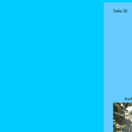
Seite 26
Auch