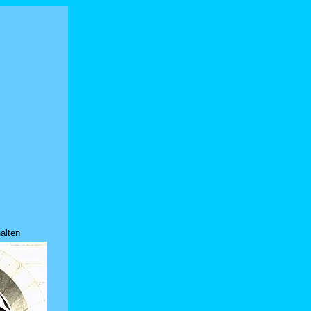
alten