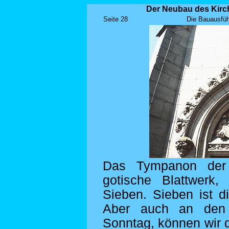
Der Neubau des Kirch
Seite 28
Die Bauausfüh
Das Tympanon der 
gotische Blattwerk
Sieben. Sieben ist 
Aber auch an den 
Sonntag, können wir 