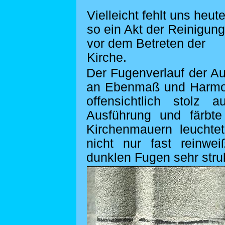
Vielleicht fehlt uns heut
so ein Akt der Reinigung
vor dem Betreten der
Kirche.
Der Fugenverlauf der A
an Ebenmaß und Harmo
offensichtlich stolz 
Ausführung und färbt
Kirchenmauern leuchte
nicht nur fast reinwe
dunklen Fugen sehr struk