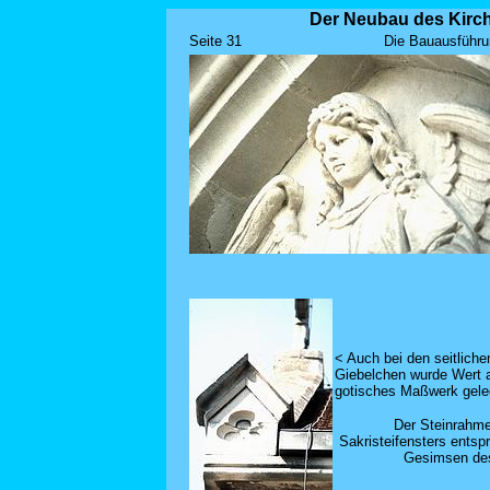
Der Neubau des Kirch
Seite 31
Die Bauausführu
< Auch bei den seitliche
Giebelchen wurde Wert 
gotisches Maßwerk gele
Der Steinrahm
Sakristeifensters entspr
Gesimsen de