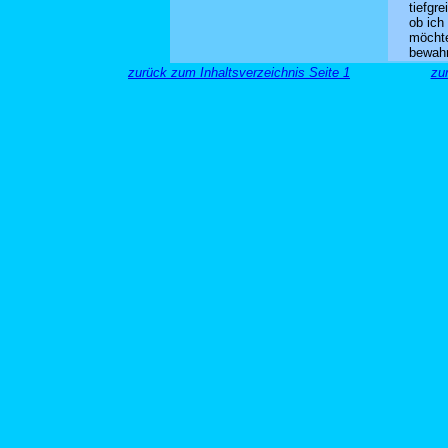
tiefgr
ob ich
möchte
bewahr
zurück zum Inhaltsverzeichnis Seite 1
zu