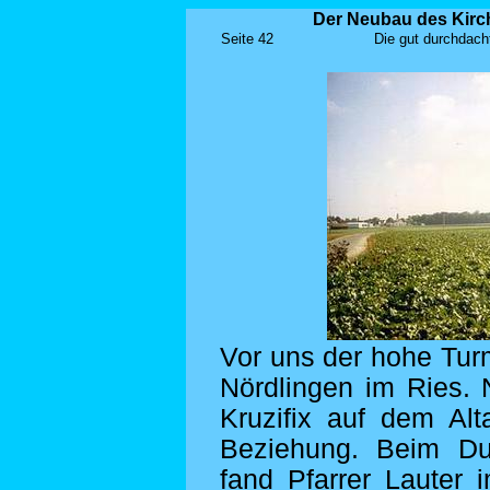
Der Neubau des Kirch
Seite 42
Die gut durchdacht
Vor uns der hohe Tur
Nördlingen im Ries. 
Kruzifix auf dem Al
Beziehung.
Beim Durc
fand Pfarrer Lauter 