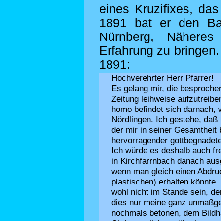
eines Kruzifixes, das
1891 bat er den Ba
Nürnberg, Näheres
Erfahrung zu bringen.
1891:
Hochverehrter Herr Pfarrer!
Es gelang mir, die besprochen
Zeitung leihweise aufzutreibe
homo befindet sich darnach, w
Nördlingen. Ich gestehe, daß 
der mir in seiner Gesamtheit 
hervorragender gottbegnadete
Ich würde es deshalb auch fr
in Kirchfarrnbach danach ausg
wenn man gleich einen Abdru
plastischen) erhalten könnte
wohl nicht im Stande sein, d
dies nur meine ganz unmaßge
nochmals betonen, dem Bildh