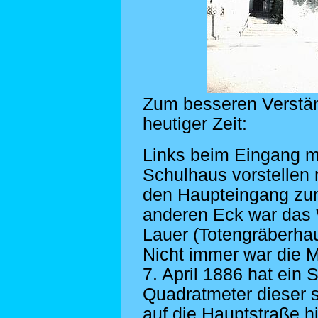
Zum besseren Verstän
heutiger Zeit:
Links beim Eingang m
Schulhaus vorstellen 
den Haupteingang zum
anderen Eck war das
Lauer (Totengräberhau
Nicht immer war die M
7. April 1886 hat ein
Quadratmeter dieser 
auf die Hauptstraße 