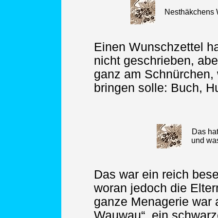
Nesthäkchens 
Einen Wunschzettel ha
nicht geschrieben, abe
ganz am Schnürchen, 
bringen solle: Buch, H
Das hat
und was
Das war ein reich bese
woran jedoch die Elter
ganze Menagerie war a
Wauwau“, ein schwarze