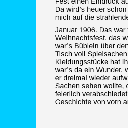
Fest einen Eindruck a
Da wird’s heuer schon
mich auf die strahlen
Januar 1906. Das war fr
Weihnachtsfest, das wir
war’s Büblein über de
Tisch voll Spielsachen
Kleidungsstücke hat ih
war’s da ein Wunder, 
er dreimal wieder auf
Sachen sehen wollte, 
feierlich verabschiedet
Geschichte von vorn 