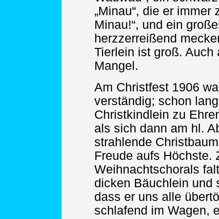
„Minau“, die er immer z
Minau!“, und ein groß
herzzerreißend mecker
Tierlein ist groß. Auc
Mangel.
Am Christfest 1906 wa
verständig; schon lan
Christkindlein zu Ehre
als sich dann am hl. A
strahlende Christbaum 
Freude aufs Höchste. 
Weihnachtschorals fal
dicken Bäuchlein und 
dass er uns alle übert
schlafend im Wagen, e