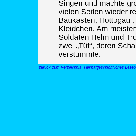
Singen und machte gr
vielen Seiten wieder r
Baukasten, Hottogaul,
Kleidchen. Am meisten
Soldaten Helm und Tro
zwei „Tüt“, deren Scha
verstummte.
zurück zum Verzeichnis "Heimatgeschichtliches Leseb