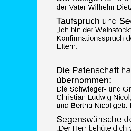
der Vater Wilhelm Diet
Taufspruch und Se
„Ich bin der Weinstock;
Konfirmationsspruch d
Eltern.
Die Patenschaft h
übernommen:
Die Schwieger- und Gr
Christian Ludwig Nicol
und Bertha Nicol geb. 
Segenswünsche der
„Der Herr behüte dich 