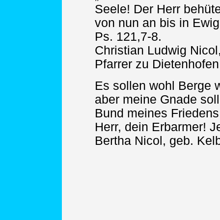
Seele! Der Herr behü
von nun an bis in Ewigk
Ps. 121,7-8.
Christian Ludwig Nicol
Pfarrer zu Dietenhofen
Es sollen wohl Berge 
aber meine Gnade soll 
Bund meines Friedens so
Herr, dein Erbarmer! Je
Bertha Nicol, geb. Kelb